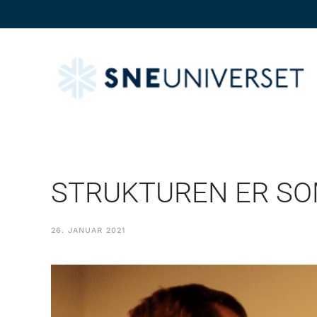
STRUKTUREN ER SO
26. JANUAR 2021