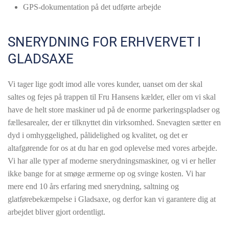
GPS-dokumentation på det udførte arbejde
SNERYDNING FOR ERHVERVET I
GLADSAXE
Vi tager lige godt imod alle vores kunder, uanset om der skal
saltes og fejes på trappen til Fru Hansens kælder, eller om vi skal
have de helt store maskiner ud på de enorme parkeringspladser og
fællesarealer, der er tilknyttet din virksomhed. Snevagten sætter en
dyd i omhyggelighed, pålidelighed og kvalitet, og det er
altafgørende for os at du har en god oplevelse med vores arbejde.
Vi har alle typer af moderne snerydningsmaskiner, og vi er heller
ikke bange for at smøge ærmerne op og svinge kosten. Vi har
mere end 10 års erfaring med snerydning, saltning og
glatførebekæmpelse i Gladsaxe, og derfor kan vi garantere dig at
arbejdet bliver gjort ordentligt.