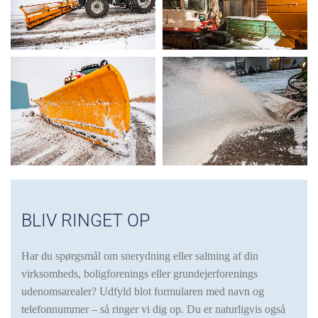
BLIV RINGET OP
Har du spørgsmål om snerydning eller saltning af din
virksomheds, boligforenings eller grundejerforenings
udenomsarealer? Udfyld blot formularen med navn og
telefonnummer – så ringer vi dig op. Du er naturligvis også