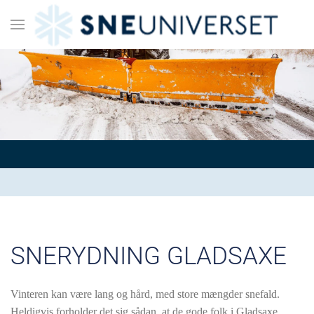
SNERYDNING GLADSAXE
Vinteren kan være lang og hård, med store mængder snefald.
Heldigvis forholder det sig sådan, at de gode folk i Gladsaxe