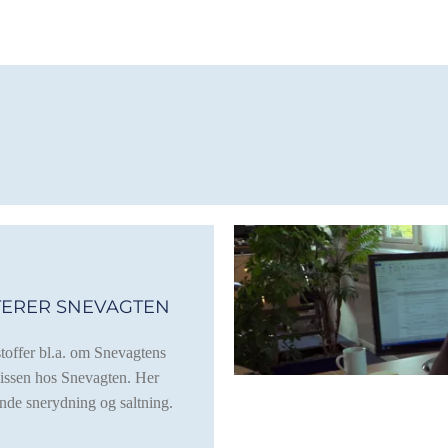
TERER SNEVAGTEN
toffer bl.a. om Snevagtens
issen hos Snevagten. Her
nde snerydning og saltning.