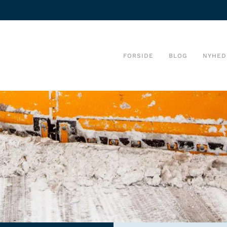
FORSIDE
BLOG
NYHED