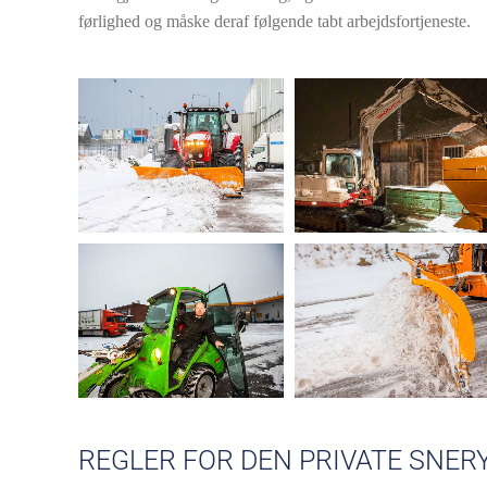
førlighed og måske deraf følgende tabt arbejdsfortjeneste.
REGLER FOR DEN PRIVATE SNER