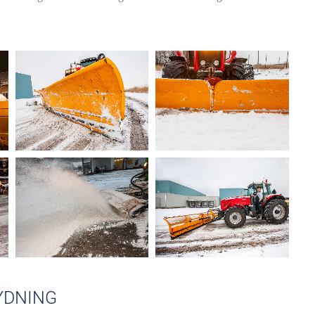
YDNING