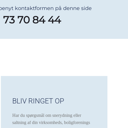
 benyt kontaktformen på denne side
73 70 84 44
BLIV RINGET OP
Har du spørgsmål om snerydning eller
saltning af din virksomheds, boligforenings