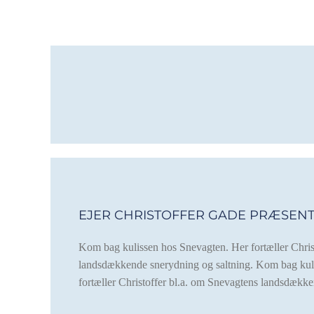
EJER CHRISTOFFER GADE PRÆSEN
Kom bag kulissen hos Snevagten. Her fortæller Chris
landsdækkende snerydning og saltning. Kom bag kul
fortæller Christoffer bl.a. om Snevagtens landsdække