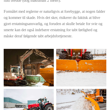
fuld bredde (dog maksimalt 2 meter).
Formålet med reglerne er naturligvis at forebygge, at nogen falder
og kommer til skade. Hvis det sker, risikerer du faktisk at blive
gjort erstatningsansvarlig, og foruden at skulle betale for svie og
smerte kan det også indebære erstatning for tabt førlighed og
måske deraf følgende tabt arbejdsfortjeneste.