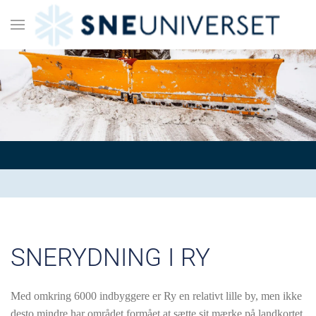
SNERYDNING I RY
Med omkring 6000 indbyggere er Ry en relativt lille by, men ikke
desto mindre har området formået at sætte sit mærke på landkortet