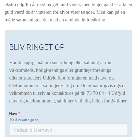
ekstra udgift i år med meget mild vinter, men til gengæld er aftalen
guld værd de år vinteren for alvor viser tænder. Man kan på en
måde sammenligne det med en almindelig forsikring.
BLIV RINGET OP
Har du spørgsmål om snerydning eller saltning af din
virksomheds, boligforenings eller grundejerforenings
udenomsarealer? Udfyld blot formularen med navn og
telefonnummer – så ringer vi dig op. Du er naturligvis også
velkommen til selv at kontakte os på tlf.
73 70 84 44 Udfyld
navn og telefonnummer, så ringer vi til dig inden for 24 timer