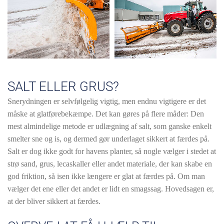
SALT ELLER GRUS?
Snerydningen er selvfølgelig vigtig, men endnu vigtigere er det
måske at glatførebekæmpe. Det kan gøres på flere måder: Den
mest almindelige metode er udlægning af salt, som ganske enkelt
smelter sne og is, og dermed gør underlaget sikkert at færdes på.
Salt er dog ikke godt for havens planter, så nogle vælger i stedet at
strø sand, grus, lecaskaller eller andet materiale, der kan skabe en
god friktion, så isen ikke længere er glat at færdes på. Om man
vælger det ene eller det andet er lidt en smagssag. Hovedsagen er,
at der bliver sikkert at færdes.