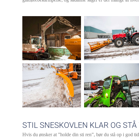
STIL SNESKOVLEN KLAR OG STÅ 
Hvis du ønsker at ”holde din sti ren”, bør du stå op i god tid