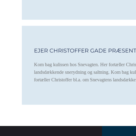
EJER CHRISTOFFER GADE PRÆSEN
Kom bag kulissen hos Snevagten. Her fortæller Chris
landsdækkende snerydning og saltning. Kom bag kul
fortæller Christoffer bl.a. om Snevagtens landsdække