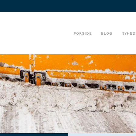
FORSIDE
BLOG
NYHED