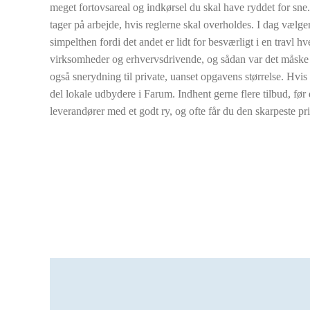
meget fortovsareal og indkørsel du skal have ryddet for sne.
tager på arbejde, hvis reglerne skal overholdes. I dag vælge
simpelthen fordi det andet er lidt for besværligt i en travl h
virksomheder og erhvervsdrivende, og sådan var det måske 
også snerydning til private, uanset opgavens størrelse. Hvis
del lokale udbydere i Farum. Indhent gerne flere tilbud, før d
leverandører med et godt ry, og ofte får du den skarpeste pris 