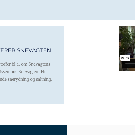
TERER SNEVAGTEN
toffer bl.a. om Snevagtens
issen hos Snevagten. Her
nde snerydning og saltning.