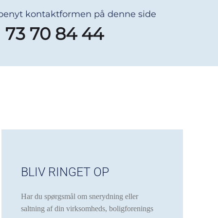
 benyt kontaktformen på denne side
73 70 84 44
BLIV RINGET OP
Har du spørgsmål om snerydning eller
saltning af din virksomheds, boligforenings