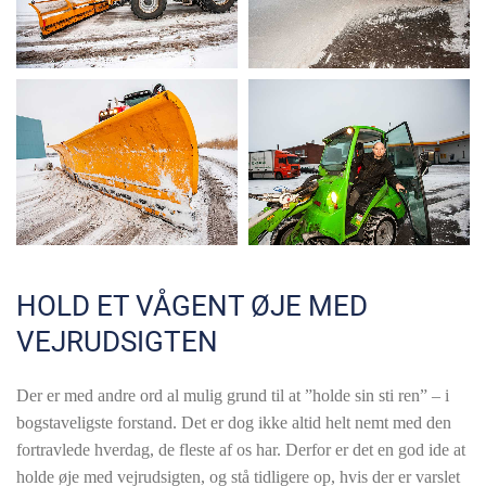
HOLD ET VÅGENT ØJE MED
VEJRUDSIGTEN
Der er med andre ord al mulig grund til at ”holde sin sti ren” – i
bogstaveligste forstand. Det er dog ikke altid helt nemt med den
fortravlede hverdag, de fleste af os har. Derfor er det en god ide at
holde øje med vejrudsigten, og stå tidligere op, hvis der er varslet