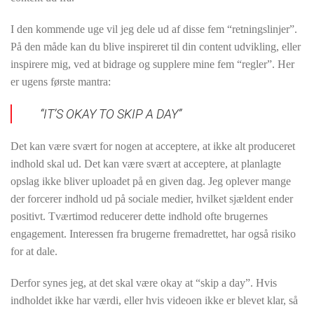
I den kommende uge vil jeg dele ud af disse fem “retningslinjer”.
På den måde kan du blive inspireret til din content udvikling, eller
inspirere mig, ved at bidrage og supplere mine fem “regler”. Her
er ugens første mantra:
“IT’S OKAY TO SKIP A DAY”
Det kan være svært for nogen at acceptere, at ikke alt produceret
indhold skal ud. Det kan være svært at acceptere, at planlagte
opslag ikke bliver uploadet på en given dag. Jeg oplever mange
der forcerer indhold ud på sociale medier, hvilket sjældent ender
positivt. Tværtimod reducerer dette indhold ofte brugernes
engagement. Interessen fra brugerne fremadrettet, har også risiko
for at dale.
Derfor synes jeg, at det skal være okay at “skip a day”. Hvis
indholdet ikke har værdi, eller hvis videoen ikke er blevet klar, så