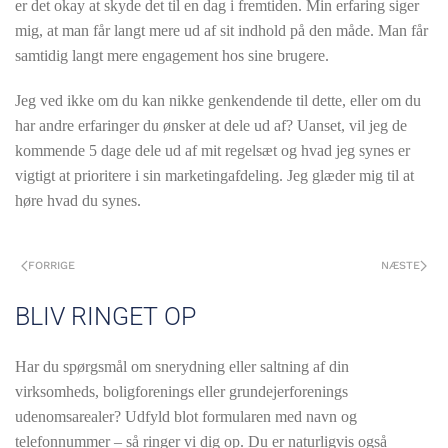
er det okay at skyde det til en dag i fremtiden. Min erfaring siger
mig, at man får langt mere ud af sit indhold på den måde. Man får
samtidig langt mere engagement hos sine brugere.
Jeg ved ikke om du kan nikke genkendende til dette, eller om du
har andre erfaringer du ønsker at dele ud af? Uanset, vil jeg de
kommende 5 dage dele ud af mit regelsæt og hvad jeg synes er
vigtigt at prioritere i sin marketingafdeling. Jeg glæder mig til at
høre hvad du synes.
FORRIGE
NÆSTE
BLIV RINGET OP
Har du spørgsmål om snerydning eller saltning af din
virksomheds, boligforenings eller grundejerforenings
udenomsarealer? Udfyld blot formularen med navn og
telefonnummer – så ringer vi dig op. Du er naturligvis også