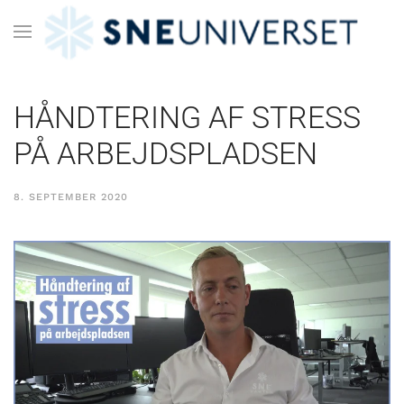
HÅNDTERING AF STRESS
PÅ ARBEJDSPLADSEN
8. SEPTEMBER 2020