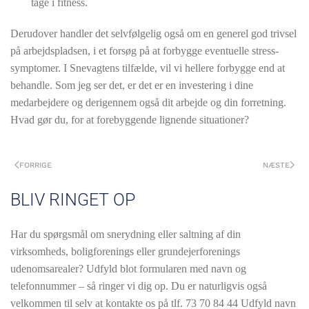
tage i fitness.
Derudover handler det selvfølgelig også om en generel god trivsel
på arbejdspladsen, i et forsøg på at forbygge eventuelle stress-
symptomer. I Snevagtens tilfælde, vil vi hellere forbygge end at
behandle. Som jeg ser det, er det er en investering i dine
medarbejdere og derigennem også dit arbejde og din forretning.
Hvad gør du, for at forebyggende lignende situationer?
FORRIGE
NÆSTE
BLIV RINGET OP
Har du spørgsmål om snerydning eller saltning af din
virksomheds, boligforenings eller grundejerforenings
udenomsarealer? Udfyld blot formularen med navn og
telefonnummer – så ringer vi dig op. Du er naturligvis også
velkommen til selv at kontakte os på tlf.
73 70 84 44 Udfyld navn