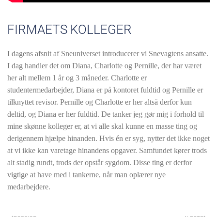
FIRMAETS KOLLEGER
I dagens afsnit af Sneuniverset introducerer vi Snevagtens ansatte.
I dag handler det om Diana, Charlotte og Pernille, der har været
her alt mellem 1 år og 3 måneder. Charlotte er
studentermedarbejder, Diana er på kontoret fuldtid og Pernille er
tilknyttet revisor. Pernille og Charlotte er her altså derfor kun
deltid, og Diana er her fuldtid. De tanker jeg gør mig i forhold til
mine skønne kolleger er, at vi alle skal kunne en masse ting og
derigennem hjælpe hinanden. Hvis én er syg, nytter det ikke noget
at vi ikke kan varetage hinandens opgaver. Samfundet kører trods
alt stadig rundt, trods der opstår sygdom. Disse ting er derfor
vigtige at have med i tankerne, når man oplærer nye
medarbejdere.