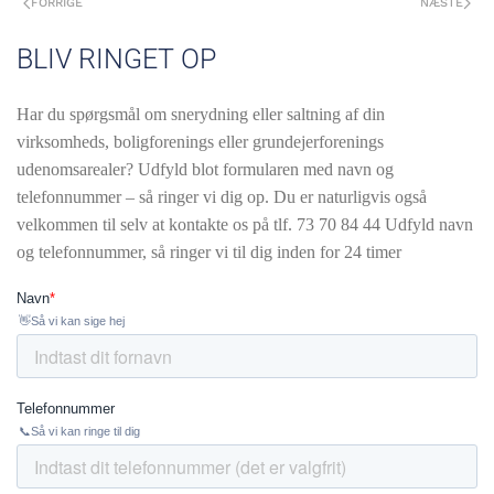
FORRIGE
NÆSTE
BLIV RINGET OP
Har du spørgsmål om snerydning eller saltning af din
virksomheds, boligforenings eller grundejerforenings
udenomsarealer? Udfyld blot formularen med navn og
telefonnummer – så ringer vi dig op. Du er naturligvis også
velkommen til selv at kontakte os på tlf.
73 70 84 44 Udfyld navn
og telefonnummer, så ringer vi til dig inden for 24 timer