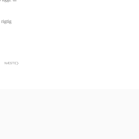
rigtig
NÆSTE