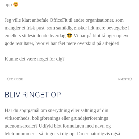
app
Jeg ville klart anbefale OfficeFit til andre organisationer, som
mangler et frisk pust, som samtidig ønsker lidt mere bevægelse i
en ellers stillesiddende hverdag
Vi har på blot få uger oplevet
gode resultater, hvor vi har fået mere overskud på arbejdet!
Kunne det være noget for dig?
FORRIGE
NÆSTE
BLIV RINGET OP
Har du spørgsmål om snerydning eller saltning af din
virksomheds, boligforenings eller grundejerforenings
udenomsarealer? Udfyld blot formularen med navn og
telefonnummer – så ringer vi dig op. Du er naturligvis også