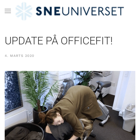
UPDATE PÅ OFFICEFIT!
4. MARTS 2020