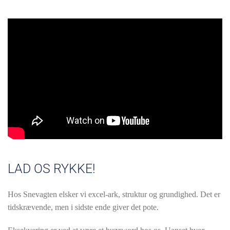
LAD OS RYKKE!
Hos Snevagten elsker vi excel-ark, struktur og grundighed. Det er
tidskrævende, men i sidste ende giver det pote.