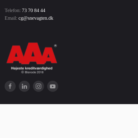
Telefon:
73 70 84 44
Email:
cg@snevagten.dk