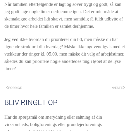
Når familien efterfølgende er lagt og sover trygt og godt, så kan
jeg godt tage nogle timer derhjemme igen. Det er min måde at
skemalægge arbejdet lidt skævt, men samtidig få fuldt udbytte af
de timer hvor hele familien er samlet derhjemme.
Jeg ved ikke hvordan du prioriterer din tid, men måske du har
lignende struktur i din hverdag? Måske ikke nødvendigvis med et
vækkeur der ringer kl. 05.00, men måske dit valg af arbejdstimer,
således du kan prioritere nogle anderledes ting i løbet af de lyse
timer?
FORRIGE
NÆSTE
BLIV RINGET OP
Har du spørgsmål om snerydning eller saltning af din
virksomheds, boligforenings eller grundejerforenings