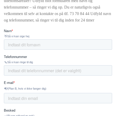
udenomsarealer? Udfyld blot formularen med navn og
telefonnummer – så ringer vi dig op. Du er naturligvis også
velkommen til selv at kontakte os på tlf.
73 70 84 44 Udfyld navn
og telefonnummer, så ringer vi til dig inden for 24 timer