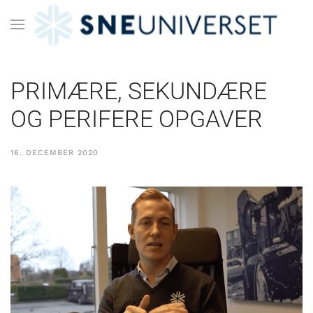
PRIMÆRE, SEKUNDÆRE
OG PERIFERE OPGAVER
16. DECEMBER 2020