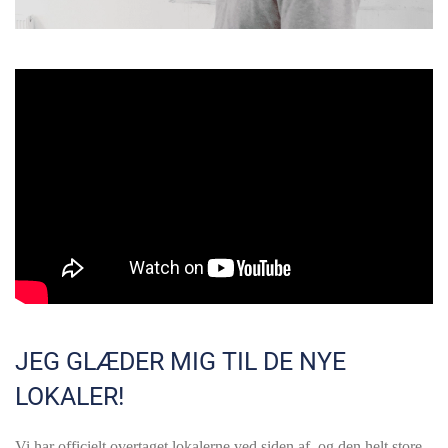
JEG GLÆDER MIG TIL DE NYE
LOKALER!
Vi har officielt overtaget lokalerne ved siden af, og den helt store