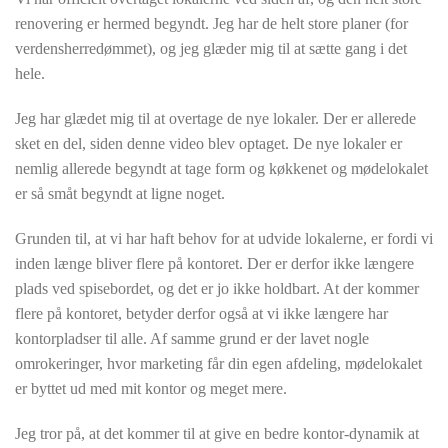
renovering er hermed begyndt. Jeg har de helt store planer (for
verdensherredømmet), og jeg glæder mig til at sætte gang i det
hele.
Jeg har glædet mig til at overtage de nye lokaler. Der er allerede
sket en del, siden denne video blev optaget. De nye lokaler er
nemlig allerede begyndt at tage form og køkkenet og mødelokalet
er så småt begyndt at ligne noget.
Grunden til, at vi har haft behov for at udvide lokalerne, er fordi vi
inden længe bliver flere på kontoret. Der er derfor ikke længere
plads ved spisebordet, og det er jo ikke holdbart. At der kommer
flere på kontoret, betyder derfor også at vi ikke længere har
kontorpladser til alle. Af samme grund er der lavet nogle
omrokeringer, hvor marketing får din egen afdeling, mødelokalet
er byttet ud med mit kontor og meget mere.
Jeg tror på, at det kommer til at give en bedre kontor-dynamik at