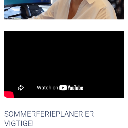
SOMMERFERIEPLANER ER
VIGTIGE!