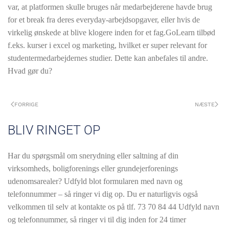
var, at platformen skulle bruges når medarbejderene havde brug
for et break fra deres everyday-arbejdsopgaver, eller hvis de
virkelig ønskede at blive klogere inden for et fag.GoLearn tilbød
f.eks. kurser i excel og marketing, hvilket er super relevant for
studentermedarbejdernes studier. Dette kan anbefales til andre.
Hvad gør du?
FORRIGE
NÆSTE
BLIV RINGET OP
Har du spørgsmål om snerydning eller saltning af din
virksomheds, boligforenings eller grundejerforenings
udenomsarealer? Udfyld blot formularen med navn og
telefonnummer – så ringer vi dig op. Du er naturligvis også
velkommen til selv at kontakte os på tlf.
73 70 84 44 Udfyld navn
og telefonnummer, så ringer vi til dig inden for 24 timer