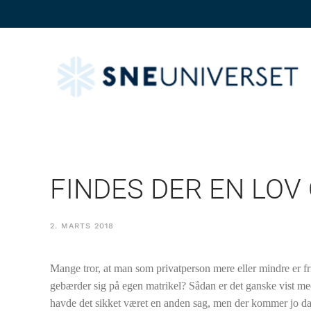
FINDES DER EN LOV
2. MARTS 2018
Mange tror, at man som privatperson mere eller mindre er fr
gebærder sig på egen matrikel? Sådan er det ganske vist me
havde det sikket været en anden sag, men der kommer jo da