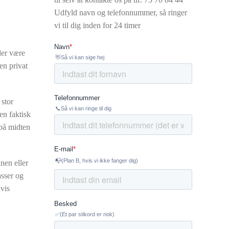
Udfyld navn og telefonnummer, så ringer
vi til dig inden for 24 timer
der være
en privat
 stor
en faktisk
 på midten
nen eller
asser og
hvis