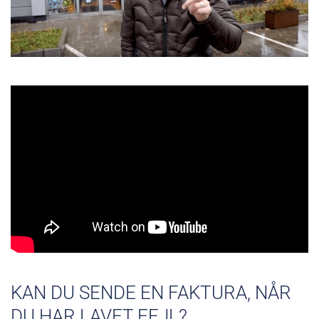
KAN DU SENDE EN FAKTURA, NÅR
DU HAR LAVET FEJL?