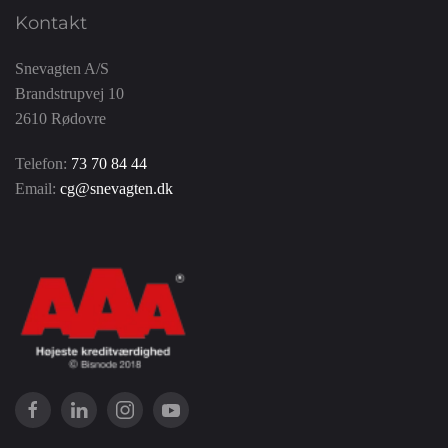
Kontakt
Snevagten A/S
Brandstrupvej 10
2610 Rødovre
Telefon:
73 70 84 44
Email:
cg@snevagten.dk