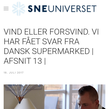
VIND ELLER FORSVIND. VI
HAR FÅET SVAR FRA
DANSK SUPERMARKED |
AFSNIT 13 |
18. JULI 2017