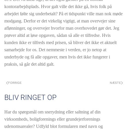
kontorarbejdsplads. Hvor galt ville det ikke gå, hvis folk på
arbejdet følte sig underbetalt? På et tidspunkt ville man nok møde
modgang. Derfor er det virkelig vigtigt, at man overvejer sine
aflønninger, og overvejer hvorfor man overhovedet gør det. Jeg
prøver altid at løse opgaven, sådan så alle er tilfredse. Hvis
kunden ikke er tilfreds med prisen, så bliver det ikke et aktuelt
samarbejde for os. Det nemmeste i verden, er jo netop at
underbyde og få alle opgaver, men hvis det ikke fungerer i
praksis, så går det altid galt.
FORRIGE
NÆSTE
BLIV RINGET OP
Har du spørgsmål om snerydning eller saltning af din
virksomheds, boligforenings eller grundejerforenings
udenomsarealer? Udfyld blot formularen med navn og