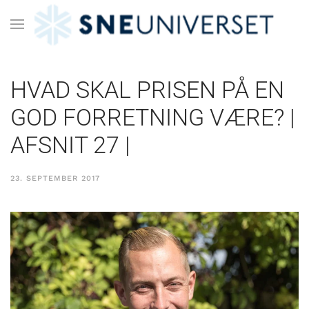
HVAD SKAL PRISEN PÅ EN
GOD FORRETNING VÆRE? |
AFSNIT 27 |
23. SEPTEMBER 2017