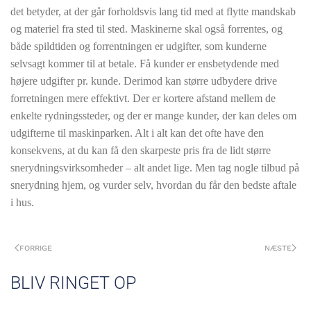
det betyder, at der går forholdsvis lang tid med at flytte mandskab
og materiel fra sted til sted. Maskinerne skal også forrentes, og
både spildtiden og forrentningen er udgifter, som kunderne
selvsagt kommer til at betale. Få kunder er ensbetydende med
højere udgifter pr. kunde. Derimod kan større udbydere drive
forretningen mere effektivt. Der er kortere afstand mellem de
enkelte rydningssteder, og der er mange kunder, der kan deles om
udgifterne til maskinparken. Alt i alt kan det ofte have den
konsekvens, at du kan få den skarpeste pris fra de lidt større
snerydningsvirksomheder – alt andet lige. Men tag nogle tilbud på
snerydning hjem, og vurder selv, hvordan du får den bedste aftale
i hus.
FORRIGE
NÆSTE
BLIV RINGET OP