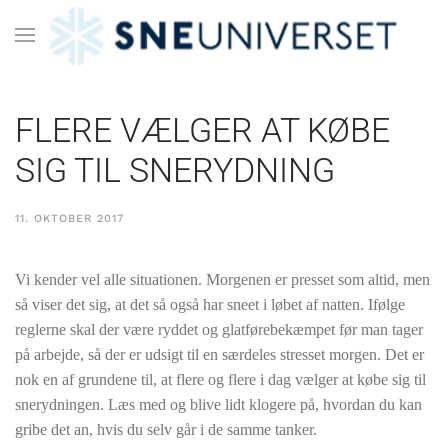
FLERE VÆLGER AT KØBE
SIG TIL SNERYDNING
11. OKTOBER 2017
Vi kender vel alle situationen. Morgenen er presset som altid, men
så viser det sig, at det så også har sneet i løbet af natten. Ifølge
reglerne skal der være ryddet og glatførebekæmpet før man tager
på arbejde, så der er udsigt til en særdeles stresset morgen. Det er
nok en af grundene til, at flere og flere i dag vælger at købe sig til
snerydningen. Læs med og blive lidt klogere på, hvordan du kan
gribe det an, hvis du selv går i de samme tanker.