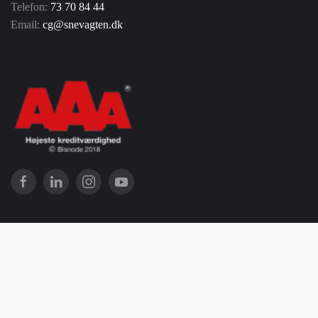
Telefon:
73 70 84 44
Email:
cg@snevagten.dk