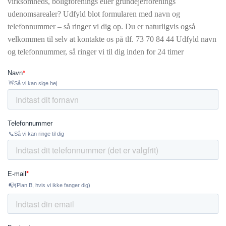
virksomheds, boligforenings eller grundejerforenings
udenomsarealer? Udfyld blot formularen med navn og
telefonnummer – så ringer vi dig op. Du er naturligvis også
velkommen til selv at kontakte os på tlf.
73 70 84 44 Udfyld navn
og telefonnummer, så ringer vi til dig inden for 24 timer