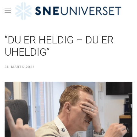
“DU ER HELDIG – DU ER
UHELDIG”
31. MARTS 2021