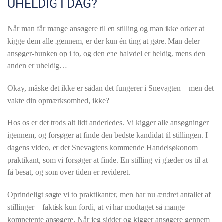
UHELDIG I DAG?
Når man får mange ansøgere til en stilling og man ikke orker at
kigge dem alle igennem, er der kun én ting at gøre. Man deler
ansøger-bunken op i to, og den ene halvdel er heldig, mens den
anden er uheldig…
Okay, måske det ikke er sådan det fungerer i Snevagten – men det
vakte din opmærksomhed, ikke?
Hos os er det trods alt lidt anderledes. Vi kigger alle ansøgninger
igennem, og forsøger at finde den bedste kandidat til stillingen. I
dagens video, er det Snevagtens kommende Handelsøkonom
praktikant, som vi forsøger at finde. En stilling vi glæder os til at
få besat, og som over tiden er revideret.
Oprindeligt søgte vi to praktikanter, men har nu ændret antallet af
stillinger – faktisk kun fordi, at vi har modtaget så mange
kompetente ansøgere. Når jeg sidder og kigger ansøgere gennem