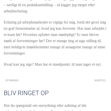
– særligt til en praktikantstilling – så kigger jeg meget efter
arbejdserfaring.
Erfaring på arbejdsmarkedet er vigtigt for mig, fordi det giver mig
en god fornemmelse af, hvad jeg kan forvente. Har man arbejdet i
et team før? Hvordan opfatter man mødepligt? Er man blevet
mødt af forventninger før? Der er mange ting at tage stilling til,
men heldigvis imødekommer mange af ansøgerne mange af mine
forventninger.
Hvad kan jeg sige? Man har et standpunkt, til man tager et nyt.
FORRIGE
NÆSTE
BLIV RINGET OP
Har du spørgsmål om snerydning eller saltning af din