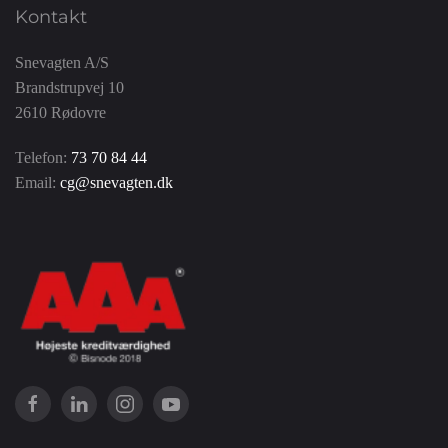
Kontakt
Snevagten A/S
Brandstrupvej 10
2610 Rødovre
Telefon:
73 70 84 44
Email:
cg@snevagten.dk