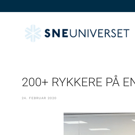
200+ RYKKERE PÅ 
24. FEBRUAR 2020