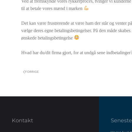
Ved at fremskynde vores rykkerproces, tvinger vi kunderne ti
til at betale vores mænd i marken
Det kan være frustrerende at være ham der står og venter på
vælge deres egne betalingsbetingelser. På den måde skabes 
ønskede betalingsbetingelse
Hvad har du/dit firma gjort, for at undgå sene indbetalinger
FORRIGE
Kontakt
Seneste