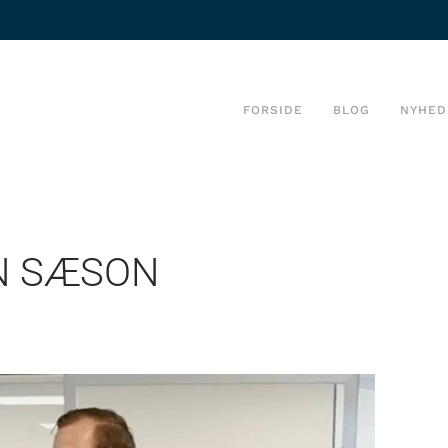
FORSIDE
BLOG
NYHED
EN SÆSON